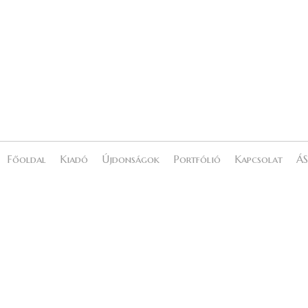
Főoldal
Kiadó
Újdonságok
Portfólió
Kapcsolat
ÁS