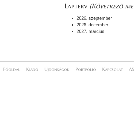
Lapterv
(Következő meg
2026. szeptember
2026. december
2027. március
Főoldal
Kiadó
Újdonságok
Portfólió
Kapcsolat
ÁS