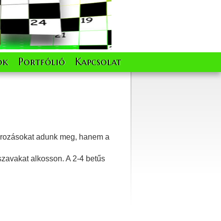
ok
Portfólió
Kapcsolat
tározásokat adunk meg, hanem a
szavakat alkosson. A 2-4 betűs