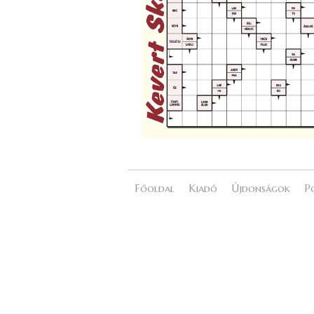
Főoldal
Kiadó
Újdonságok
P