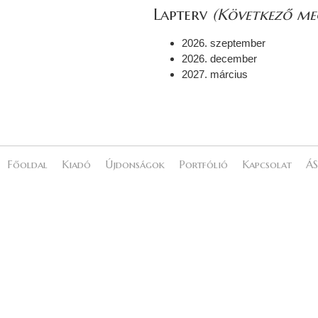
Lapterv
(Következő meg
2026. szeptember
2026. december
2027. március
Főoldal
Kiadó
Újdonságok
Portfólió
Kapcsolat
ÁS