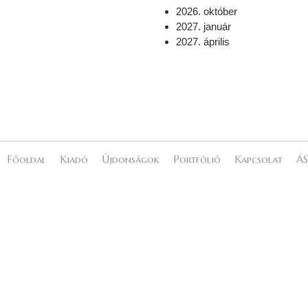
2026. október
2027. január
2027. április
Főoldal
Kiadó
Újdonságok
Portfólió
Kapcsolat
ÁS