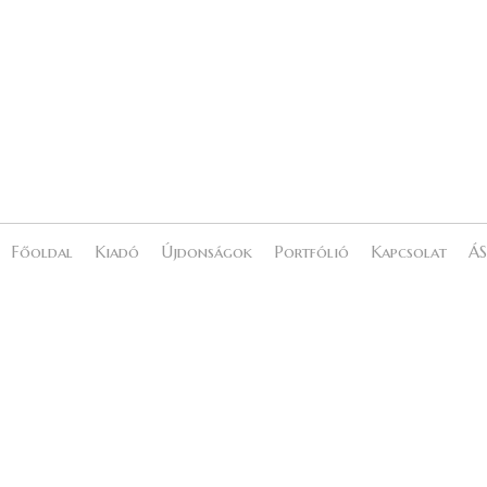
Főoldal
Kiadó
Újdonságok
Portfólió
Kapcsolat
ÁS